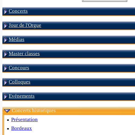
Concerts
Jour de l'Orgue
Médias
Master classes
Concours
Colloques
Evénements
Concerts historiques
Présentation
Bordeaux