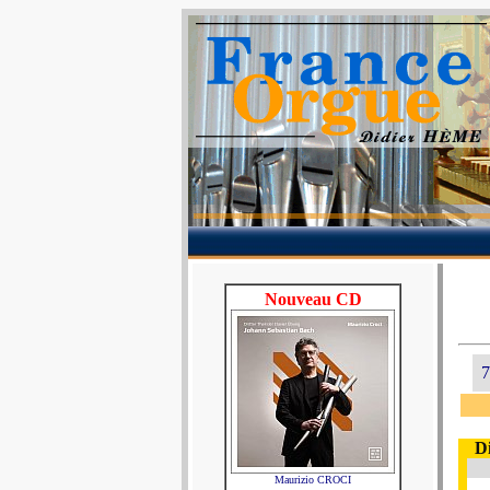
Nouveau CD
7
D
Maurizio CROCI