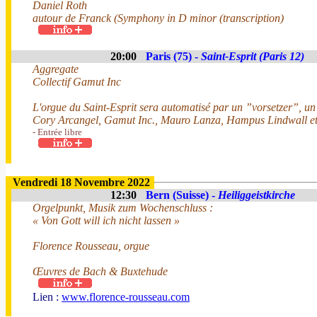
Daniel Roth
autour de Franck (Symphony in D minor (transcription)
20:00
Paris (75) -
Saint-Esprit (Paris 12)
Aggregate
Collectif Gamut Inc
L'orgue du Saint-Esprit sera automatisé par un ”vorsetzer”, un 
Cory Arcangel, Gamut Inc., Mauro Lanza, Hampus Lindwall e
- Entrée libre
Vendredi 18 Novembre 2022
12:30
Bern (Suisse) -
Heiliggeistkirche
Orgelpunkt, Musik zum Wochenschluss :
« Von Gott will ich nicht lassen »
Florence Rousseau, orgue
Œuvres de Bach & Buxtehude
Lien :
www.florence-rousseau.com