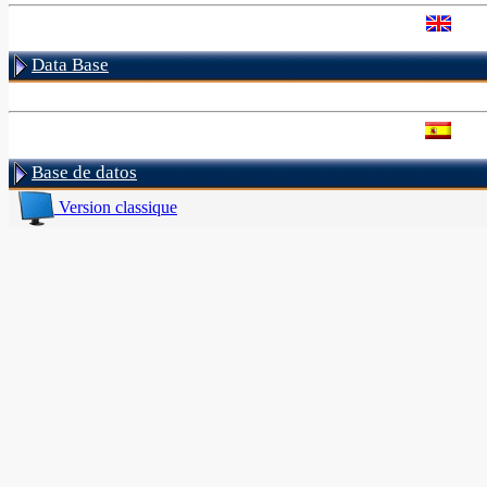
Data Base
Base de datos
Version classique