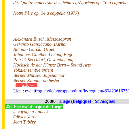
des Quatre motets sur des thèmes grégoriens op. 10 a cappella
Notre Père op. 14 a cappella (1977)
Alexandra Busch, Mezzosopran
Gerardo Garciacano, Bariton
Antonio García, Orgel
Johannes Günther, Leitung Bmjc
Patrick Secchiari, Gesamtleitung
Hochschule der Künste Bern – Sound Arts
Vokalensemble ardent
Berner Münster Jugendchor
Berner Kammerorchester
Lien :
eventfrog.ch/de/p/gruppen/durufle-requiem-694236167
20:00
Liège (Belgique) -
St Jacques
25e Festival d'orgue de Liège
le voyage à Lübeck
Olivier Vernet
Jean Tubéry