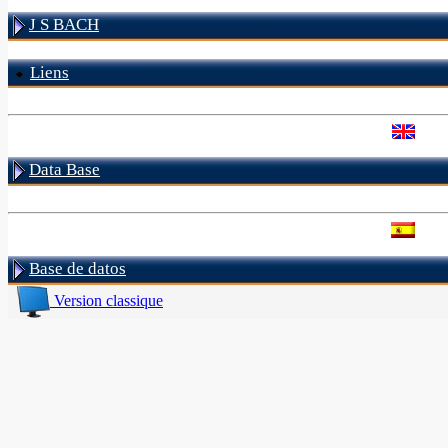
J S BACH
Liens
Data Base
Base de datos
Version classique