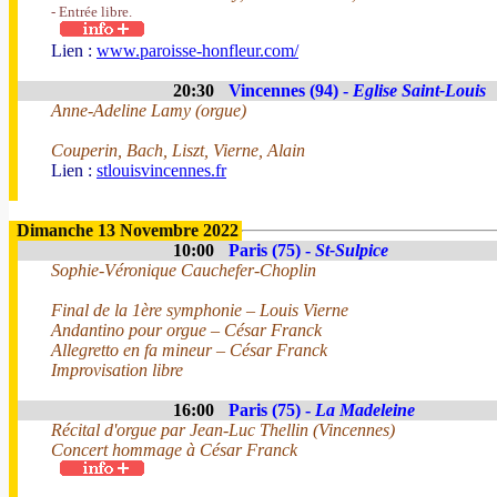
- Entrée libre.
Lien :
www.paroisse-honfleur.com/
20:30
Vincennes (94) -
Eglise Saint-Louis
Anne-Adeline Lamy (orgue)
Couperin, Bach, Liszt, Vierne, Alain
Lien :
stlouisvincennes.fr
Dimanche 13 Novembre 2022
10:00
Paris (75) -
St-Sulpice
Sophie-Véronique Cauchefer-Choplin
Final de la 1ère symphonie – Louis Vierne
Andantino pour orgue – César Franck
Allegretto en fa mineur – César Franck
Improvisation libre
16:00
Paris (75) -
La Madeleine
Récital d'orgue par Jean-Luc Thellin (Vincennes)
Concert hommage à César Franck