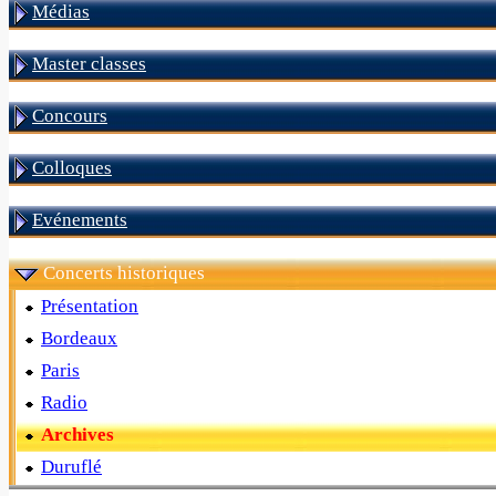
Médias
Master classes
Concours
Colloques
Evénements
Concerts historiques
Présentation
Bordeaux
Paris
Radio
Archives
Duruflé