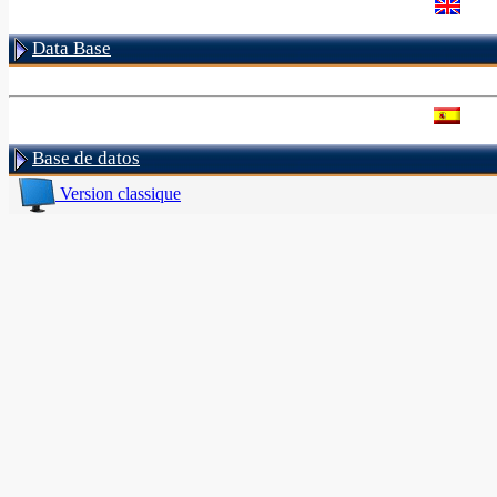
Data Base
Base de datos
Version classique