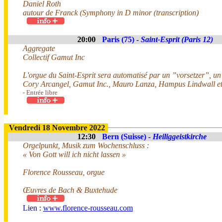
Daniel Roth
autour de Franck (Symphony in D minor (transcription)
20:00
Paris (75) -
Saint-Esprit (Paris 12)
Aggregate
Collectif Gamut Inc
L'orgue du Saint-Esprit sera automatisé par un ”vorsetzer”, un 
Cory Arcangel, Gamut Inc., Mauro Lanza, Hampus Lindwall e
- Entrée libre
Vendredi 18 Novembre 2022
12:30
Bern (Suisse) -
Heiliggeistkirche
Orgelpunkt, Musik zum Wochenschluss :
« Von Gott will ich nicht lassen »
Florence Rousseau, orgue
Œuvres de Bach & Buxtehude
Lien :
www.florence-rousseau.com