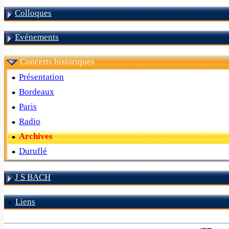
Colloques
Evénements
Concerts historiques
Présentation
Bordeaux
Paris
Radio
Archives
Duruflé
J S BACH
Liens