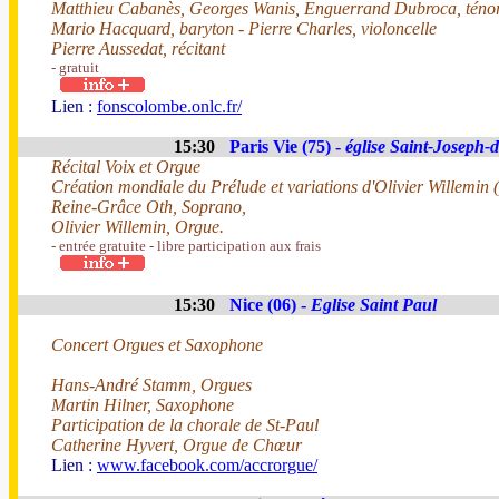
Matthieu Cabanès, Georges Wanis, Enguerrand Dubroca, téno
Mario Hacquard, baryton - Pierre Charles, violoncelle
Pierre Aussedat, récitant
- gratuit
Lien :
fonscolombe.onlc.fr/
15:30
Paris Vie (75) -
église Saint-Joseph-
Récital Voix et Orgue
Création mondiale du Prélude et variations d'Olivier Willemin 
Reine-Grâce Oth, Soprano,
Olivier Willemin, Orgue.
- entrée gratuite - libre participation aux frais
15:30
Nice (06) -
Eglise Saint Paul
Concert Orgues et Saxophone
Hans-André Stamm, Orgues
Martin Hilner, Saxophone
Participation de la chorale de St-Paul
Catherine Hyvert, Orgue de Chœur
Lien :
www.facebook.com/accrorgue/