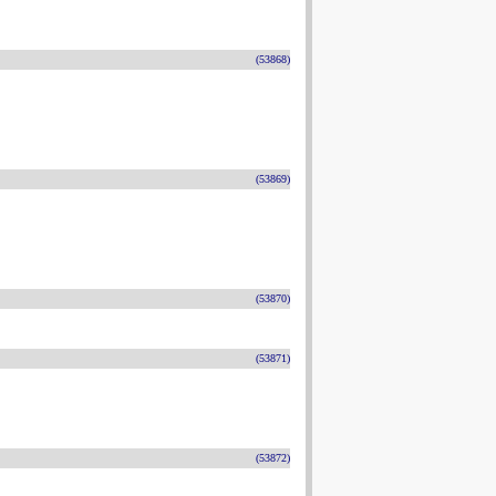
(53868)
(53869)
(53870)
(53871)
(53872)