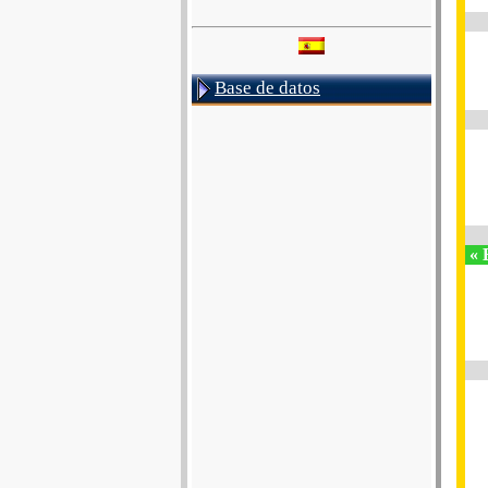
Base de datos
« 