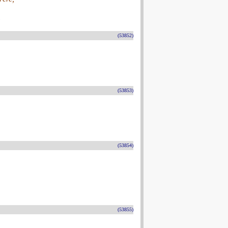
(53852)
(53853)
(53854)
(53855)