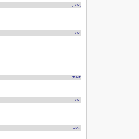
(53863)
(53864)
(53865)
(53866)
(53867)