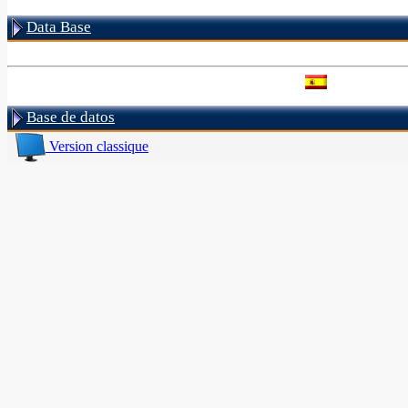
Data Base
Base de datos
Version classique