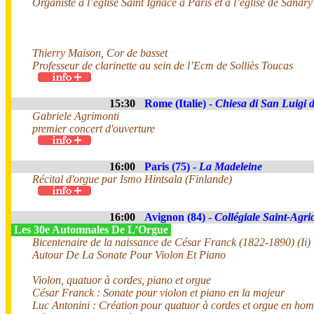
Organiste à l’église Saint Ignace à Paris et à l’église de Sana
Thierry Maison, Cor de basset
Professeur de clarinette au sein de l’Ecm de Solliès Toucas
15:30
Rome (Italie) -
Chiesa di San Luigi d
Gabriele Agrimonti
premier concert d'ouverture
16:00
Paris (75) -
La Madeleine
Récital d'orgue par Ismo Hintsala (Finlande)
16:00
Avignon (84) -
Collégiale Saint-Agri
Les 30e Automnales De L’Orgue
Bicentenaire de la naissance de César Franck (1822-1890) (Ii)
Autour De La Sonate Pour Violon Et Piano
Violon, quatuor à cordes, piano et orgue
César Franck : Sonate pour violon et piano en la majeur
Luc Antonini : Création pour quatuor à cordes et orgue en h