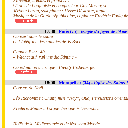
Provence, crèches et grillons…
95 ans de l’organiste et compositeur Guy Morançon
Jérôme Laran, saxophone • Hervé Désarbre, orgue
Musique de la Garde républicaine, capitaine Frédéric Foulquier
17:30
Paris (75) -
temple du foyer de l'Âme
Concert dans le cadre
de l’Intégrale des cantates de Js Bach
Cantate Bwv 140
« Wachet auf, ruft uns die Stimme »
Coordination artistique : Freddy Eichelberger
18:00
Montpellier (34) -
Eglise des Saints-
Concert de Noël
Léo Richomme : Chant, flute ”Nay”, Oud, Percussions orienta
Frédéric Muñoz à l'orgue ibérique F Desmottes
Noëls de la Méditerranée et de Nouveau Monde