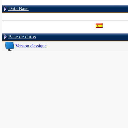
Data Base
Base de datos
Version classique