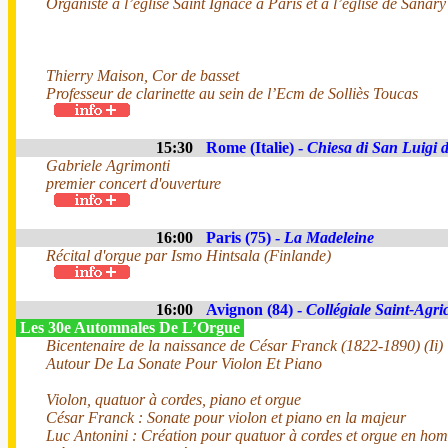
Organiste à l’église Saint Ignace à Paris et à l’église de Sana
Thierry Maison, Cor de basset
Professeur de clarinette au sein de l’Ecm de Solliès Toucas
15:30
Rome (Italie) -
Chiesa di San Luigi d
Gabriele Agrimonti
premier concert d'ouverture
16:00
Paris (75) -
La Madeleine
Récital d'orgue par Ismo Hintsala (Finlande)
16:00
Avignon (84) -
Collégiale Saint-Agri
Les 30e Automnales De L’Orgue
Bicentenaire de la naissance de César Franck (1822-1890) (Ii)
Autour De La Sonate Pour Violon Et Piano
Violon, quatuor à cordes, piano et orgue
César Franck : Sonate pour violon et piano en la majeur
Luc Antonini : Création pour quatuor à cordes et orgue en h