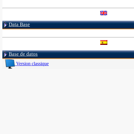
Data Base
Base de datos
Version classique