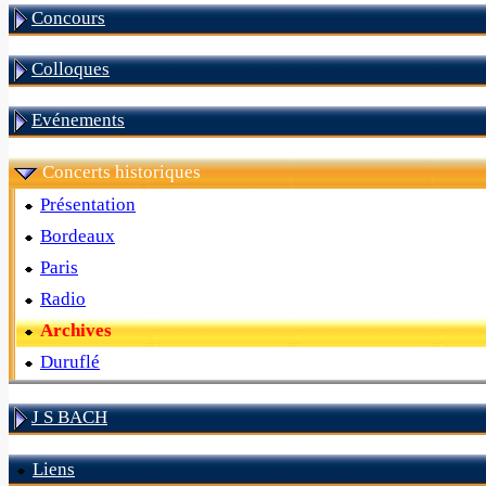
Concours
Colloques
Evénements
Concerts historiques
Présentation
Bordeaux
Paris
Radio
Archives
Duruflé
J S BACH
Liens