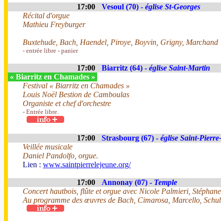
17:00
Vesoul (70) -
église St-Georges
Récital d'orgue
Mathieu Freyburger
Buxtehude, Bach, Haendel, Piroye, Boyvin, Grigny, Marchand
- entrée libre - panier
17:00
Biarritz (64) -
église Saint-Martin
« Biarritz en Chamades »
Festival « Biarritz en Chamades »
Louis Noël Bestion de Camboulas
Organiste et chef d'orchestre
- Entrée libre.
17:00
Strasbourg (67) -
église Saint-Pierre
Veillée musicale
Daniel Pandolfo, orgue.
Lien :
www.saintpierrelejeune.org/
17:00
Annonay (07) -
Temple
Concert hautbois, flûte et orgue avec Nicole Palmieri, Stéphane
Au programme des œuvres de Bach, Cimarosa, Marcello, Schu