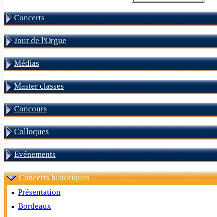
Concerts
Jour de l'Orgue
Médias
Master classes
Concours
Colloques
Evénements
Concerts historiques
Présentation
Bordeaux