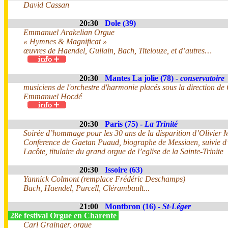
David Cassan
20:30
Dole (39)
Emmanuel Arakelian Orgue
« Hymnes & Magnificat »
œuvres de Haendel, Guilain, Bach, Titelouze, et d’autres…
20:30
Mantes La jolie (78) -
conservatoire
musiciens de l'orchestre d'harmonie placés sous la direction de
Emmanuel Hocdé
20:30
Paris (75) -
La Trinité
Soirée d’hommage pour les 30 ans de la disparition d’Olivier 
Conference de Gaetan Puaud, biographe de Messiaen, suivie 
Lacôte, titulaire du grand orgue de l’eglise de la Sainte-Trinite
20:30
Issoire (63)
Yannick Colmont (remplace Frédéric Deschamps)
Bach, Haendel, Purcell, Clérambault...
21:00
Montbron (16) -
St-Léger
28e festival Orgue en Charente
Carl Grainger, orgue