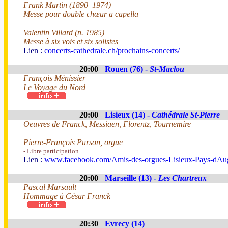
Frank Martin (1890–1974)
Messe pour double chœur a capella
Valentin Villard (n. 1985)
Messe à six vois et six solistes
Lien :
concerts-cathedrale.ch/prochains-concerts/
20:00
Rouen (76) -
St-Maclou
François Ménissier
Le Voyage du Nord
20:00
Lisieux (14) -
Cathédrale St-Pierre
Oeuvres de Franck, Messiaen, Florentz, Tournemire
Pierre-François Purson, orgue
- Libre participation
Lien :
www.facebook.com/Amis-des-orgues-Lisieux-Pays-dA
20:00
Marseille (13) -
Les Chartreux
Pascal Marsault
Hommage à César Franck
20:30
Evrecy (14)