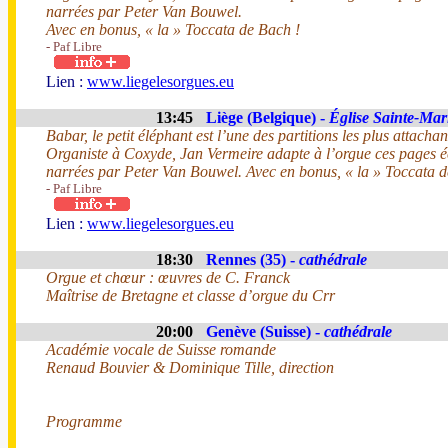
narrées par Peter Van Bouwel.
Avec en bonus, « la » Toccata de Bach !
- Paf Libre
Lien :
www.liegelesorgues.eu
13:45
Liège (Belgique) -
Église Sainte-Mar
Babar, le petit éléphant est l’une des partitions les plus attach
Organiste à Coxyde, Jan Vermeire adapte à l’orgue ces pages éc
narrées par Peter Van Bouwel. Avec en bonus, « la » Toccata d
- Paf Libre
Lien :
www.liegelesorgues.eu
18:30
Rennes (35) -
cathédrale
Orgue et chœur : œuvres de C. Franck
Maîtrise de Bretagne et classe d’orgue du Crr
20:00
Genève (Suisse) -
cathédrale
Académie vocale de Suisse romande
Renaud Bouvier & Dominique Tille, direction
Programme