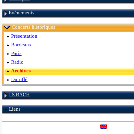
Evénements
Concerts historiques
Présentation
Bordeaux
Paris
Radio
Archives
Duruflé
J S BACH
Liens