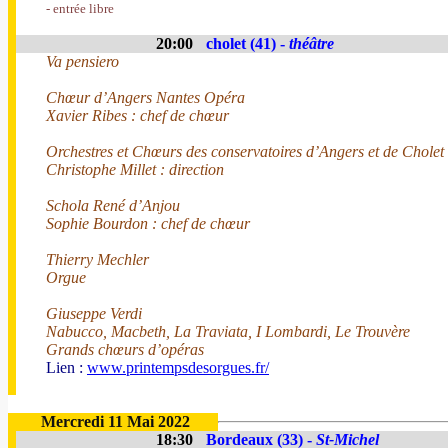
- entrée libre
20:00
cholet (41) -
théâtre
Va pensiero
Chœur d’Angers Nantes Opéra
Xavier Ribes : chef de chœur
Orchestres et Chœurs des conservatoires d’Angers et de Cholet
Christophe Millet : direction
Schola René d’Anjou
Sophie Bourdon : chef de chœur
Thierry Mechler
Orgue
Giuseppe Verdi
Nabucco, Macbeth, La Traviata, I Lombardi, Le Trouvère
Grands chœurs d’opéras
Lien :
www.printempsdesorgues.fr/
Mercredi 11 Mai 2022
18:30
Bordeaux (33) -
St-Michel