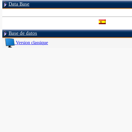
Data Base
Base de datos
Version classique