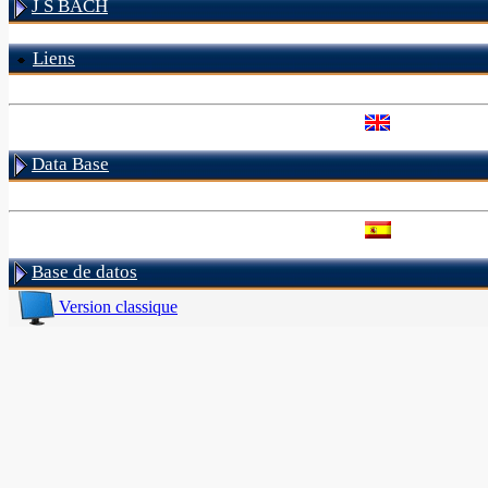
J S BACH
Liens
Data Base
Base de datos
Version classique