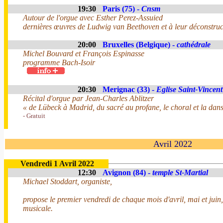
19:30
Paris (75) -
Cnsm
Autour de l'orgue avec Esther Perez-Assuied
dernières œuvres de Ludwig van Beethoven et à leur déconstruc
20:00
Bruxelles (Belgique) -
cathédrale
Michel Bouvard et François Espinasse
programme Bach-Isoir
20:30
Merignac (33) -
Eglise Saint-Vincent
Récital d'orgue par Jean-Charles Ablitzer
« de Lübeck à Madrid, du sacré au profane, le choral et la dan
- Gratuit
Avril 2022
Vendredi 1 Avril 2022
12:30
Avignon (84) -
temple St-Martial
Michael Stoddart, organiste,
propose le premier vendredi de chaque mois d'avril, mai et jui
musicale.