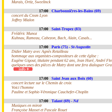
Marais, Ortiz, Sweelinck
17:00
Charbonničres-les-Bains (69)
concert du Cnsm Lyon
Joffrey Mialon
17:00
Saint-Tropez (83)
Frédéric Munoz
Kuhnau, Rameau, Cabezon, Bach, Alain, Casals...
17:00
Paris (75) -
St-Augustin
Didier Matry avec Agnès Retailleau
hommage aux organistes-compositeurs de cette église :
Eugène Gigout, titulaire pendant 62 ans, Jean Huré, André Fle
quelques unes des pièces de Matry dont une fera dialoguer Gr
17:00
Saint Jean aux Boix (60)
concert lecture sur le Chemin de croix
Voici l'homme
Pauline et Sophie-Véronique Cauchefer-Choplin
17:00
Talant (69) -
Nd
Musiques en miroir
Françoise Masset et Pascale Rouet