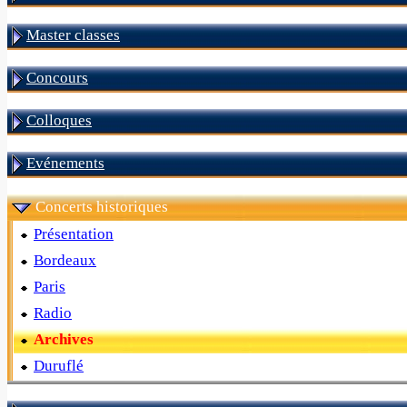
Master classes
Concours
Colloques
Evénements
Concerts historiques
Présentation
Bordeaux
Paris
Radio
Archives
Duruflé