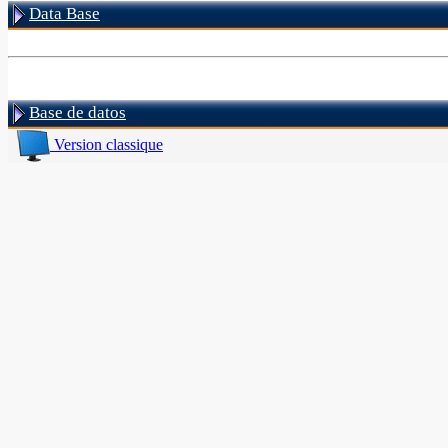
Data Base
Base de datos
Version classique