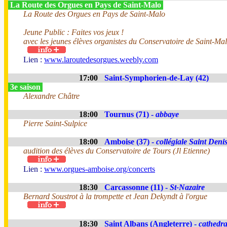
La Route des Orgues en Pays de Saint-Malo
La Route des Orgues en Pays de Saint-Malo
Jeune Public : Faites vos jeux !
avec les jeunes élèves organistes du Conservatoire de Saint-Mal
Lien :
www.laroutedesorgues.weebly.com
17:00
Saint-Symphorien-de-Lay (42)
3e saison
Alexandre Châtre
18:00
Tournus (71) -
abbaye
Pierre Saint-Sulpice
18:00
Amboise (37) -
collégiale Saint Deni
audition des élèves du Conservatoire de Tours (Jl Etienne)
Lien :
www.orgues-amboise.org/concerts
18:30
Carcassonne (11) -
St-Nazaire
Bernard Soustrot à la trompette et Jean Dekyndt à l'orgue
18:30
Saint Albans (Angleterre) -
cathedra