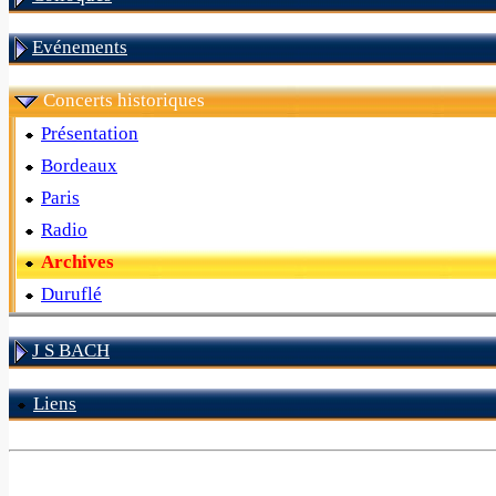
Evénements
Concerts historiques
Présentation
Bordeaux
Paris
Radio
Archives
Duruflé
J S BACH
Liens