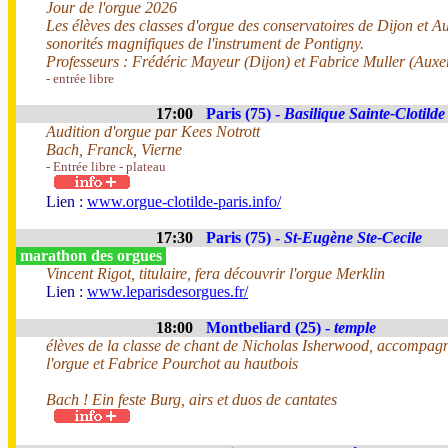
Jour de l'orgue 2026
Les élèves des classes d'orgue des conservatoires de Dijon et A
sonorités magnifiques de l'instrument de Pontigny.
Professeurs : Frédéric Mayeur (Dijon) et Fabrice Muller (Auxe
- entrée libre
17:00
Paris (75) -
Basilique Sainte-Clotilde
Audition d'orgue par Kees Notrott
Bach, Franck, Vierne
- Entrée libre - plateau
Lien :
www.orgue-clotilde-paris.info/
17:30
Paris (75) -
St-Eugène Ste-Cecile
marathon des orgues
Vincent Rigot, titulaire, fera découvrir l'orgue Merklin
Lien :
www.leparisdesorgues.fr/
18:00
Montbeliard (25) -
temple
élèves de la classe de chant de Nicholas Isherwood, accompa
l'orgue et Fabrice Pourchot au hautbois
Bach ! Ein feste Burg, airs et duos de cantates