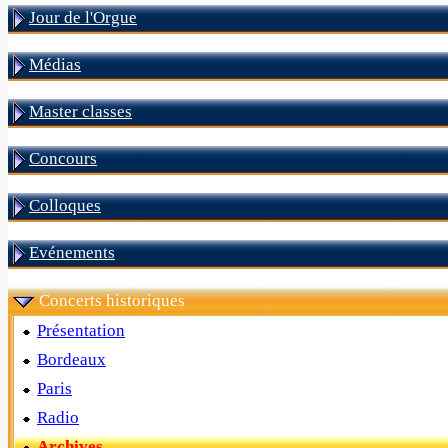
Jour de l'Orgue
Médias
Master classes
Concours
Colloques
Evénements
Concerts historiques
Présentation
Bordeaux
Paris
Radio
Archives