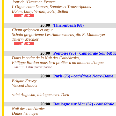
Jour de l'Orgue en France
L'Orgue entre Danses, Sonates et Transcriptions
Böhm, Lully, Vivaldi, Soler, Bellini
20:00
Thierenbach (68)
Chant grégorien et orgue
Schola gregorienne Les Ambrosiniens, dir. R. Muhlmeyer
Thierry Mechler
20:00
Pontoise (95) -
Cathédrale Saint-Ma
Dans le cadre de la Nuit des Cathédrales,
Philippe Bardon nous fera profiter d'un moment d'orgue.
- Gratuit - Libre participation
20:00
Paris (75) -
cathédrale Notre-Dame
Brigitte Fossey
Vincent Dubois
saint Augustin, dialogue avec Dieu
20:00
Boulogne sur Mer (62) -
cathédrale
Nuit des cathédrales
Didier hennuyer