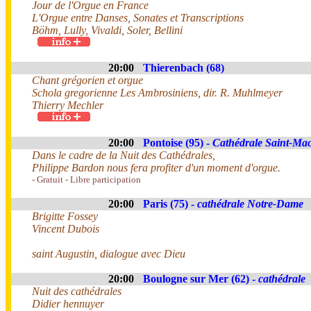
Jour de l'Orgue en France
L'Orgue entre Danses, Sonates et Transcriptions
Böhm, Lully, Vivaldi, Soler, Bellini
20:00
Thierenbach (68)
Chant grégorien et orgue
Schola gregorienne Les Ambrosiniens, dir. R. Muhlmeyer
Thierry Mechler
20:00
Pontoise (95) -
Cathédrale Saint-Ma
Dans le cadre de la Nuit des Cathédrales,
Philippe Bardon nous fera profiter d'un moment d'orgue.
- Gratuit - Libre participation
20:00
Paris (75) -
cathédrale Notre-Dame
Brigitte Fossey
Vincent Dubois
saint Augustin, dialogue avec Dieu
20:00
Boulogne sur Mer (62) -
cathédrale
Nuit des cathédrales
Didier hennuyer