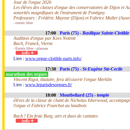
Jour de l'orgue 2026
Les élèves des classes d'orgue des conservatoires de Dijon et A
sonorités magnifiques de l'instrument de Pontigny.
Professeurs : Frédéric Mayeur (Dijon) et Fabrice Muller (Auxe
- entrée libre
17:00
Paris (75) -
Basilique Sainte-Clotilde
Audition d'orgue par Kees Notrott
Bach, Franck, Vierne
- Entrée libre - plateau
Lien :
www.orgue-clotilde-paris.info/
17:30
Paris (75) -
St-Eugène Ste-Cecile
marathon des orgues
Vincent Rigot, titulaire, fera découvrir l'orgue Merklin
Lien :
www.leparisdesorgues.fr/
18:00
Montbeliard (25) -
temple
élèves de la classe de chant de Nicholas Isherwood, accompa
l'orgue et Fabrice Pourchot au hautbois
Bach ! Ein feste Burg, airs et duos de cantates