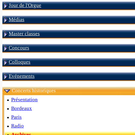
Jour de l'Orgue
Médias
Master classes
Concours
Colloques
Evénements
Concerts historiques
Présentation
Bordeaux
Paris
Radio
Archives