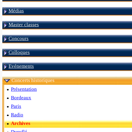
Médias
Master classes
Concours
Colloques
Evénements
Concerts historiques
Présentation
Bordeaux
Paris
Radio
Archives
Duruflé