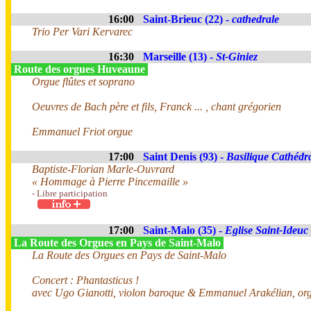
16:00
Saint-Brieuc (22) -
cathedrale
Trio Per Vari Kervarec
16:30
Marseille (13) -
St-Giniez
Route des orgues Huveaune
Orgue flûtes et soprano
Oeuvres de Bach père et fils, Franck ... , chant grégorien
Emmanuel Friot orgue
17:00
Saint Denis (93) -
Basilique Cathédr
Baptiste-Florian Marle-Ouvrard
« Hommage à Pierre Pincemaille »
- Libre participation
17:00
Saint-Malo (35) -
Eglise Saint-Ideuc
La Route des Orgues en Pays de Saint-Malo
La Route des Orgues en Pays de Saint-Malo
Concert : Phantasticus !
avec Ugo Gianotti, violon baroque & Emmanuel Arakélian, or