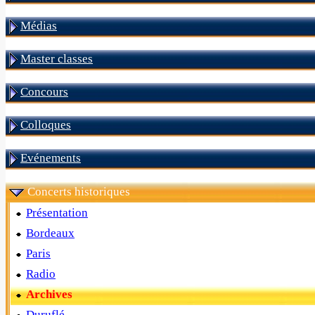
Médias
Master classes
Concours
Colloques
Evénements
Concerts historiques
Présentation
Bordeaux
Paris
Radio
Archives
Duruflé