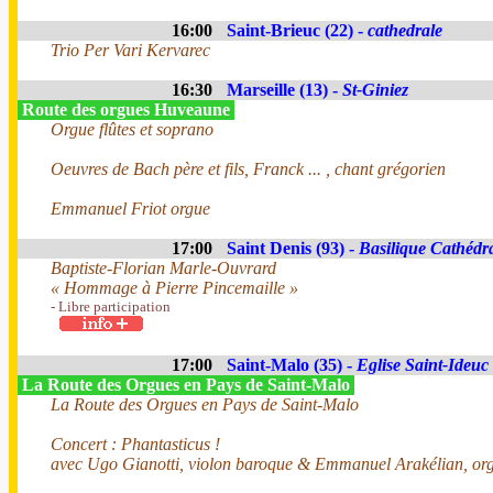
16:00
Saint-Brieuc (22) -
cathedrale
Trio Per Vari Kervarec
16:30
Marseille (13) -
St-Giniez
Route des orgues Huveaune
Orgue flûtes et soprano
Oeuvres de Bach père et fils, Franck ... , chant grégorien
Emmanuel Friot orgue
17:00
Saint Denis (93) -
Basilique Cathédr
Baptiste-Florian Marle-Ouvrard
« Hommage à Pierre Pincemaille »
- Libre participation
17:00
Saint-Malo (35) -
Eglise Saint-Ideuc
La Route des Orgues en Pays de Saint-Malo
La Route des Orgues en Pays de Saint-Malo
Concert : Phantasticus !
avec Ugo Gianotti, violon baroque & Emmanuel Arakélian, or