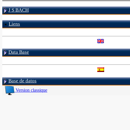
J S BACH
Liens
Data Base
Base de datos
Version classique