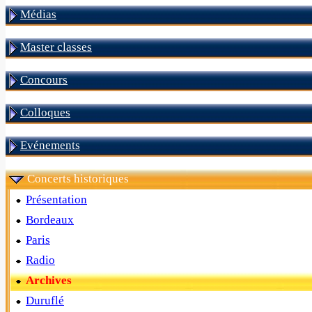
Médias
Master classes
Concours
Colloques
Evénements
Concerts historiques
Présentation
Bordeaux
Paris
Radio
Archives
Duruflé