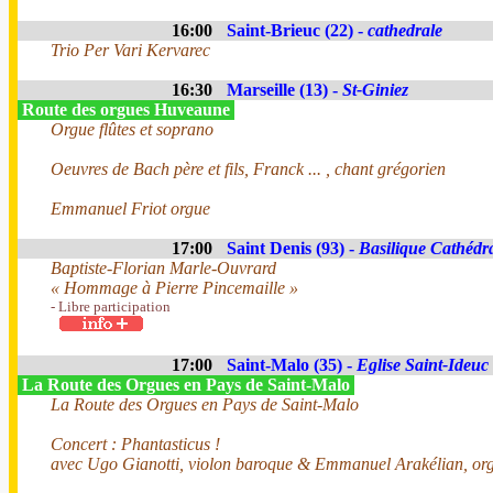
16:00
Saint-Brieuc (22) -
cathedrale
Trio Per Vari Kervarec
16:30
Marseille (13) -
St-Giniez
Route des orgues Huveaune
Orgue flûtes et soprano
Oeuvres de Bach père et fils, Franck ... , chant grégorien
Emmanuel Friot orgue
17:00
Saint Denis (93) -
Basilique Cathédr
Baptiste-Florian Marle-Ouvrard
« Hommage à Pierre Pincemaille »
- Libre participation
17:00
Saint-Malo (35) -
Eglise Saint-Ideuc
La Route des Orgues en Pays de Saint-Malo
La Route des Orgues en Pays de Saint-Malo
Concert : Phantasticus !
avec Ugo Gianotti, violon baroque & Emmanuel Arakélian, or