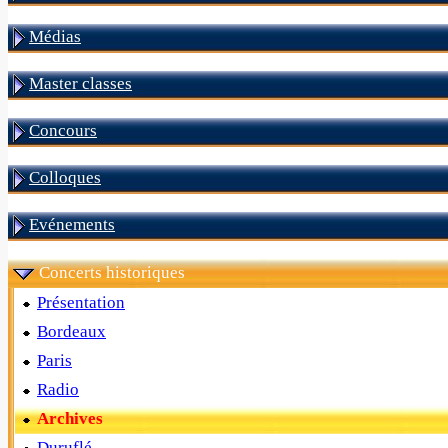
Médias
Master classes
Concours
Colloques
Evénements
Concerts historiques
Présentation
Bordeaux
Paris
Radio
Archives
Duruflé