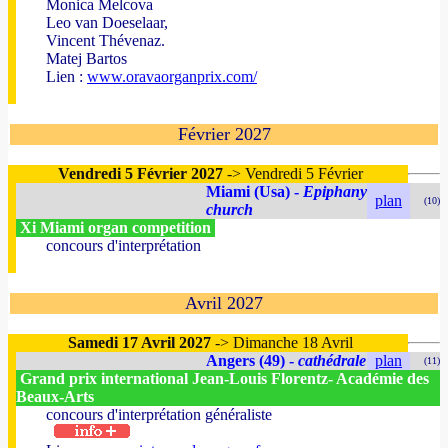
Monica Melcova
Leo van Doeselaar,
Vincent Thévenaz.
Matej Bartos
Lien :
www.oravaorganprix.com/
Février 2027
Vendredi 5 Février 2027
-> Vendredi 5 Février
Miami (Usa) -
Epiphany
plan
(10)
church
Xi Miami organ competition
concours d'interprétation
Avril 2027
Samedi 17 Avril 2027
-> Dimanche 18 Avril
Angers (49) -
cathédrale
plan
(11)
Grand prix international Jean-Louis Florentz- Académie des
Beaux-Arts
concours d'interprétation généraliste