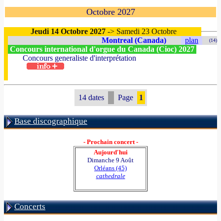
Octobre 2027
Jeudi 14 Octobre 2027
-> Samedi 23 Octobre
Montreal (Canada)
plan
(14)
Concours international d'orgue du Canada (Cioc) 2027
Concours generaliste d'interprétation
14 dates
Page
1
Base discographique
- Prochain concert -
Aujourd'hui
Dimanche 9 Août
Orléans (45)
cathedrale
Concerts