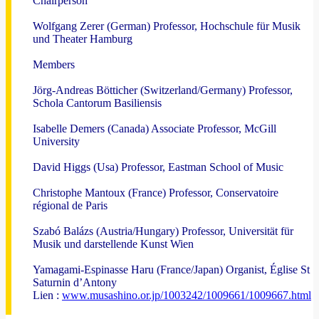
Chairperson
Wolfgang Zerer (German) Professor, Hochschule für Musik
und Theater Hamburg
Members
Jörg-Andreas Bötticher (Switzerland/Germany) Professor,
Schola Cantorum Basiliensis
Isabelle Demers (Canada) Associate Professor, McGill
University
David Higgs (Usa) Professor, Eastman School of Music
Christophe Mantoux (France) Professor, Conservatoire
régional de Paris
Szabó Balázs (Austria/Hungary) Professor, Universität für
Musik und darstellende Kunst Wien
Yamagami-Espinasse Haru (France/Japan) Organist, Église St
Saturnin d’Antony
Lien :
www.musashino.or.jp/1003242/1009661/1009667.html