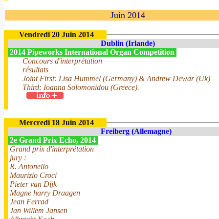
Juin 2014
Vendredi 20 Juin 2014
Dublin (Irlande)
2014 Pipeworks International Organ Competition
Concours d'interprétation
résultats
Joint First: Lisa Hummel (Germany) & Andrew Dewar (Uk)
Third: Ioanna Solomonidou (Greece).
Mercredi 18 Juin 2014
Freiberg (Allemagne)
2e Grand Prix Echo, 2014
Grand prix d'interprétation
jury :
R. Antonello
Maurizio Croci
Pieter van Dijk
Magne harry Draagen
Jean Ferrad
Jan Willem Jansen