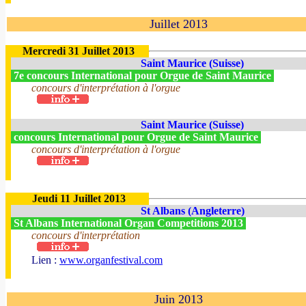
Juillet 2013
Mercredi 31 Juillet 2013
Saint Maurice (Suisse)
7e concours International pour Orgue de Saint Maurice
concours d'interprétation à l'orgue
Saint Maurice (Suisse)
concours International pour Orgue de Saint Maurice
concours d'interprétation à l'orgue
Jeudi 11 Juillet 2013
St Albans (Angleterre)
St Albans International Organ Competitions 2013
concours d'interprétation
Lien :
www.organfestival.com
Juin 2013