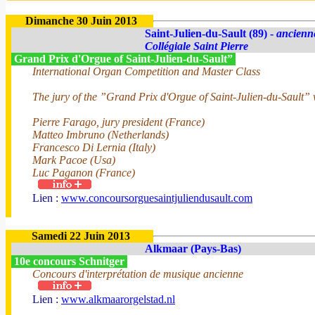
Dimanche 30 Juin 2013
Saint-Julien-du-Sault (89) -
ancienn
Collégiale Saint Pierre
Grand Prix d'Orgue of Saint-Julien-du-Sault”
International Organ Competition and Master Class
The jury of the ”Grand Prix d'Orgue of Saint-Julien-du-Sault” w
Pierre Farago, jury president (France)
Matteo Imbruno (Netherlands)
Francesco Di Lernia (Italy)
Mark Pacoe (Usa)
Luc Paganon (France)
Lien :
www.concoursorguesaintjuliendusault.com
Samedi 22 Juin 2013
Alkmaar (Pays-Bas)
10e concours Schnitger
Concours d'interprétation de musique ancienne
Lien :
www.alkmaarorgelstad.nl