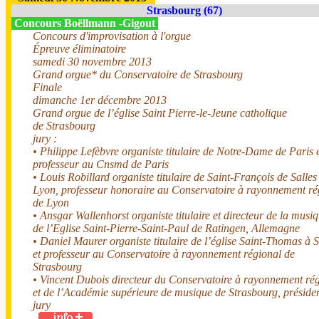
Strasbourg (67)
Concours Boëllmann -Gigout
Concours d'improvisation à l'orgue
Épreuve éliminatoire
samedi 30 novembre 2013
Grand orgue* du Conservatoire de Strasbourg
Finale
dimanche 1er décembre 2013
Grand orgue de l’église Saint Pierre-le-Jeune catholique
de Strasbourg
jury :
• Philippe Lefèbvre organiste titulaire de Notre-Dame de Paris 
professeur au Cnsmd de Paris
• Louis Robillard organiste titulaire de Saint-François de Salles
Lyon, professeur honoraire au Conservatoire à rayonnement ré
de Lyon
• Ansgar Wallenhorst organiste titulaire et directeur de la musi
de l’Eglise Saint-Pierre-Saint-Paul de Ratingen, Allemagne
• Daniel Maurer organiste titulaire de l’église Saint-Thomas à 
et professeur au Conservatoire à rayonnement régional de
Strasbourg
• Vincent Dubois directeur du Conservatoire à rayonnement ré
et de l’Académie supérieure de musique de Strasbourg, préside
jury