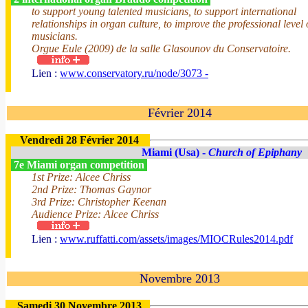
to support young talented musicians, to support international
relationships in organ culture, to improve the professional level
musicians.
Orgue Eule (2009) de la salle Glasounov du Conservatoire.
Lien :
www.conservatory.ru/node/3073 -
Février 2014
Vendredi 28 Février 2014
Miami (Usa) -
Church of Epiphany
7e Miami organ competition
1st Prize: Alcee Chriss
2nd Prize: Thomas Gaynor
3rd Prize: Christopher Keenan
Audience Prize: Alcee Chriss
Lien :
www.ruffatti.com/assets/images/MIOCRules2014.pdf
Novembre 2013
Samedi 30 Novembre 2013