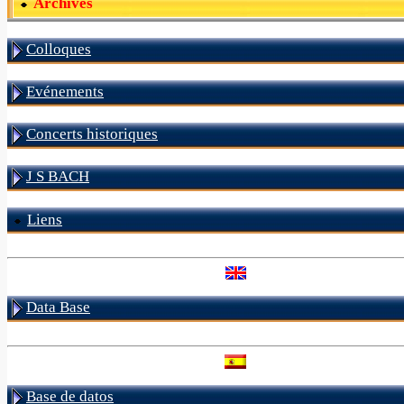
Archives
Colloques
Evénements
Concerts historiques
J S BACH
Liens
Data Base
Base de datos