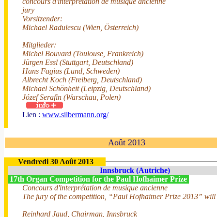
concours d'interprétation de musique ancienne
jury
Vorsitzender:
Michael Radulescu (Wien, Österreich)
Mitglieder:
Michel Bouvard (Toulouse, Frankreich)
Jürgen Essl (Stuttgart, Deutschland)
Hans Fagius (Lund, Schweden)
Albrecht Koch (Freiberg, Deutschland)
Michael Schönheit (Leipzig, Deutschland)
Józef Serafin (Warschau, Polen)
Lien :
www.silbermann.org/
Août 2013
Vendredi 30 Août 2013
Innsbruck (Autriche)
17th Organ Competition for the Paul Hofhaimer Prize
Concours d'interprétation de musique ancienne
The jury of the competition, “Paul Hofhaimer Prize 2013” will 
Reinhard Jaud, Chairman, Innsbruck