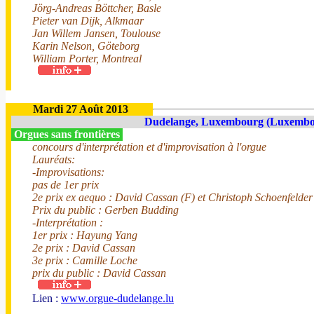
Jörg-Andreas Böttcher, Basle
Pieter van Dijk, Alkmaar
Jan Willem Jansen, Toulouse
Karin Nelson, Göteborg
William Porter, Montreal
Mardi 27 Août 2013
Dudelange, Luxembourg (Luxembo
Orgues sans frontières
concours d'interprétation et d'improvisation à l'orgue
Lauréats:
-Improvisations:
pas de 1er prix
2e prix ex aequo : David Cassan (F) et Christoph Schoenfelder
Prix du public : Gerben Budding
-Interprétation :
1er prix : Hayung Yang
2e prix : David Cassan
3e prix : Camille Loche
prix du public : David Cassan
Lien :
www.orgue-dudelange.lu