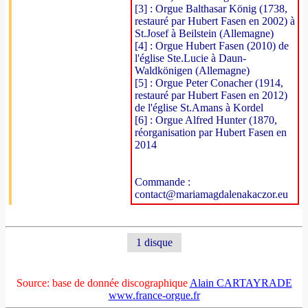
[3] : Orgue Balthasar König (1738,
restauré par Hubert Fasen en 2002) à
St.Josef à Beilstein (Allemagne)
[4] : Orgue Hubert Fasen (2010) de
l'église Ste.Lucie à Daun-
Waldkönigen (Allemagne)
[5] : Orgue Peter Conacher (1914,
restauré par Hubert Fasen en 2012)
de l'église St.Amans à Kordel
[6] : Orgue Alfred Hunter (1870,
réorganisation par Hubert Fasen en
2014
Commande :
contact@mariamagdalenakaczor.eu
1 disque
Source: base de donnée discographique
Alain CARTAYRADE
www.france-orgue.fr