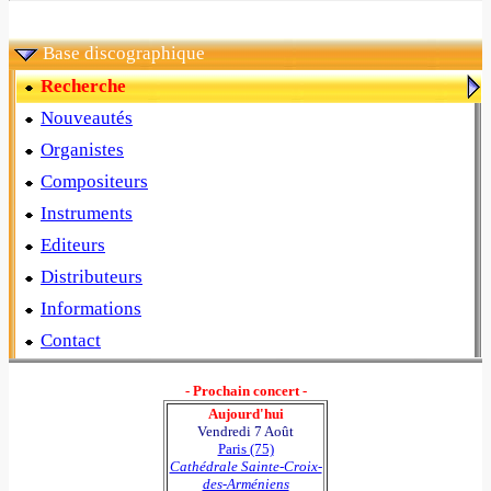
Base discographique
Recherche
Nouveautés
Organistes
Compositeurs
Instruments
Editeurs
Distributeurs
Informations
Contact
- Prochain concert -
Aujourd'hui
Vendredi 7 Août
Paris (75)
Cathédrale Sainte-Croix-
des-Arméniens