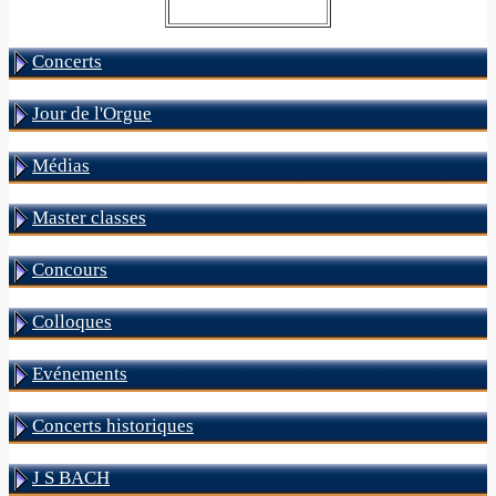
Concerts
Jour de l'Orgue
Médias
Master classes
Concours
Colloques
Evénements
Concerts historiques
J S BACH