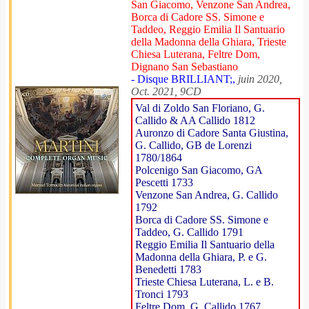
San Giacomo, Venzone San Andrea,
Borca di Cadore SS. Simone e
Taddeo, Reggio Emilia Il Santuario
della Madonna della Ghiara, Trieste
Chiesa Luterana, Feltre Dom,
Dignano San Sebastiano
- Disque BRILLIANT;,
juin 2020,
Oct. 2021, 9CD
Val di Zoldo San Floriano, G.
Callido & AA Callido 1812
Auronzo di Cadore Santa Giustina,
G. Callido, GB de Lorenzi
1780/1864
Polcenigo San Giacomo, GA
Pescetti 1733
Venzone San Andrea, G. Callido
1792
Borca di Cadore SS. Simone e
Taddeo, G. Callido 1791
Reggio Emilia Il Santuario della
Madonna della Ghiara, P. e G.
Benedetti 1783
Trieste Chiesa Luterana, L. e B.
Tronci 1793
Feltre Dom, G. Callido 1767