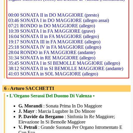
00:00 SONATA II in DO MAGGIORE (presto)
03:46 SONATA I in DO MAGGIORE (allegro assai)
07:21 RONDO in DO MAGGIORE (allegro)
10:39 SONATA I in FA MAGGIORE (grave)
16:04 SONATA II in FA MAGGIORE (allegro)
19:17 SONATA III in FA MAGGIORE (allegro)
25:18 SONATA IV in FA MAGGIORE (allegro)
28:04 RONDO in FA MAGGIORE (andante)
31:34 SONATA in RE MAGGIORE (allegro)
35:45 SONATA I in SI BEMOLLE MAGGIORE (allegro)
38:12 SONATA II in SI BEMOLLE MAGGIORE (andante)
41:03 SONATA in SOL MAGGIORE (allegro)
6 - Arturo SACCHETTI
• L'Organo Serassi Del Duomo Di Valenza •
G. Morandi
: Sonata Prima In Do Maggiore
J. Mayr
: Marcia Lugubre In Do Minore
P. Davide da Bergamo
: Sinfonia In Re Maggiore;
Elevazione In Si Bemolle Maggiore
V. Petrali
: Grande Suonata Per Organo Istromentato E
Con Eco