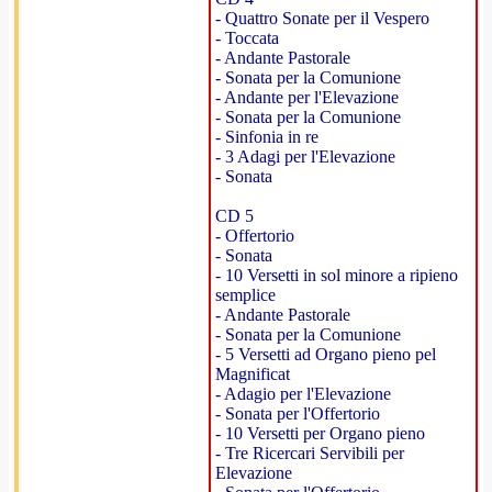
- Quattro Sonate per il Vespero
- Toccata
- Andante Pastorale
- Sonata per la Comunione
- Andante per l'Elevazione
- Sonata per la Comunione
- Sinfonia in re
- 3 Adagi per l'Elevazione
- Sonata
CD 5
- Offertorio
- Sonata
- 10 Versetti in sol minore a ripieno
semplice
- Andante Pastorale
- Sonata per la Comunione
- 5 Versetti ad Organo pieno pel
Magnificat
- Adagio per l'Elevazione
- Sonata per l'Offertorio
- 10 Versetti per Organo pieno
- Tre Ricercari Servibili per
Elevazione