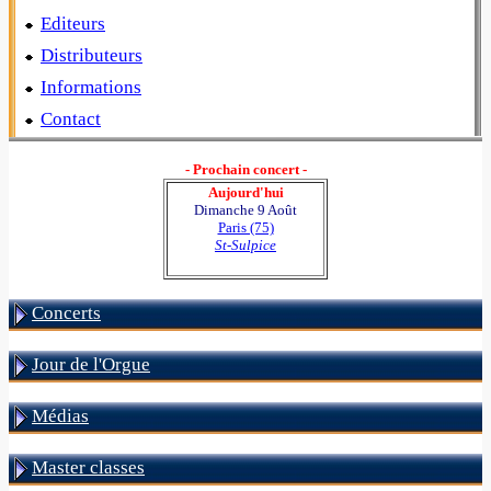
Editeurs
Distributeurs
Informations
Contact
- Prochain concert -
Aujourd'hui
Dimanche 9 Août
Paris (75)
St-Sulpice
Concerts
Jour de l'Orgue
Médias
Master classes