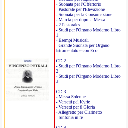
- Suonata per l'Offertorio
- Pastorale per l'Elevazione
- Suonata per la Consumazione
- Marcia per dopo la Messa
- 2 Pastorales
- Studi per l'Organo Moderno Libro
1
- Esempi Musicali
- Grande Suonata per Organo
Istromentato e con Eco
CD 2
- Studi per l'Organo Moderno Libro
2
- Studi per l'Organo Moderno Libro
3
CD 3
- Messa Solenne
- Versetti pel Kyrie
- Versetti per il Gloria
- Allegretto per Clarinetto
- Sinfonia in re
CD 4