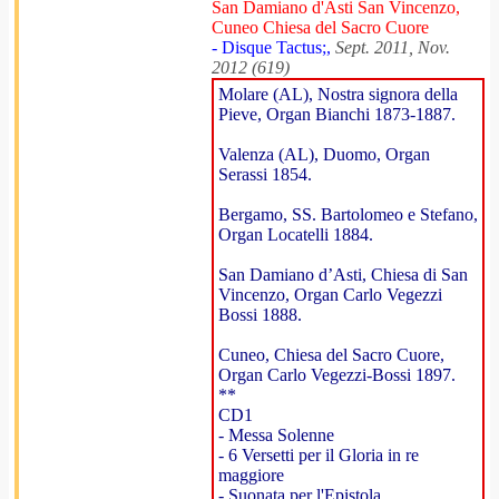
San Damiano d'Asti San Vincenzo,
Cuneo Chiesa del Sacro Cuore
- Disque Tactus;,
Sept. 2011, Nov.
2012 (619)
Molare (AL), Nostra signora della
Pieve, Organ Bianchi 1873-1887.
Valenza (AL), Duomo, Organ
Serassi 1854.
Bergamo, SS. Bartolomeo e Stefano,
Organ Locatelli 1884.
San Damiano d’Asti, Chiesa di San
Vincenzo, Organ Carlo Vegezzi
Bossi 1888.
Cuneo, Chiesa del Sacro Cuore,
Organ Carlo Vegezzi-Bossi 1897.
**
CD1
- Messa Solenne
- 6 Versetti per il Gloria in re
maggiore
- Suonata per l'Epistola