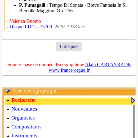
P. Fumagalli
: Tempo Di Sonata - Breve Fantasia In Si
Bemolle Maggiore Op. 256
- Valenza Duomo
- Disque LDC – 73709,
28.05.1978 live
6 disques
Source: base de donnée discographique
Alain CARTAYRADE
www.france-orgue.fr
Base discographique
Recherche
Nouveautés
Organistes
Compositeurs
Instruments