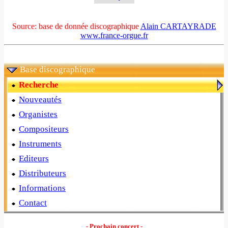
Source: base de donnée discographique
Alain CARTAYRADE
www.france-orgue.fr
Base discographique
Recherche
Nouveautés
Organistes
Compositeurs
Instruments
Editeurs
Distributeurs
Informations
Contact
- Prochain concert -