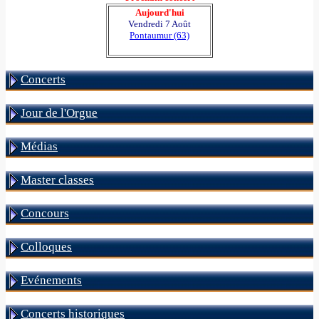
Aujourd'hui
Vendredi 7 Août
Pontaumur (63)
Concerts
Jour de l'Orgue
Médias
Master classes
Concours
Colloques
Evénements
Concerts historiques