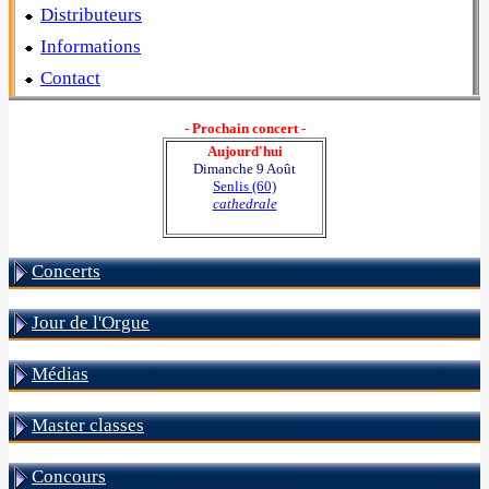
Distributeurs
Informations
Contact
- Prochain concert -
Aujourd'hui
Dimanche 9 Août
Senlis (60)
cathedrale
Concerts
Jour de l'Orgue
Médias
Master classes
Concours