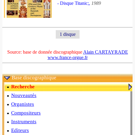
- Disque Titanic;,
1989
1 disque
Source: base de donnée discographique
Alain CARTAYRADE
www.france-orgue.fr
Base discographique
Recherche
Nouveautés
Organistes
Compositeurs
Instruments
Editeurs