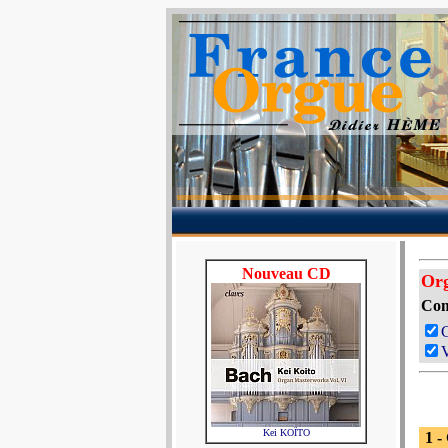
Nouveau CD
Org
Com
V
Kei KOÏTO
1 -