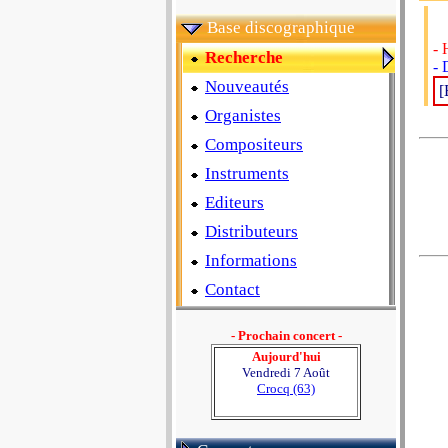
Base discographique
- 
Recherche
-
Nouveautés
[
Organistes
Compositeurs
Instruments
Editeurs
Distributeurs
Informations
Contact
- Prochain concert -
Aujourd'hui
Vendredi 7 Août
Crocq (63)