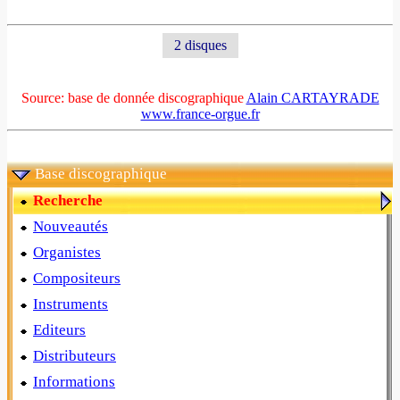
2 disques
Source: base de donnée discographique
Alain CARTAYRADE
www.france-orgue.fr
Base discographique
Recherche
Nouveautés
Organistes
Compositeurs
Instruments
Editeurs
Distributeurs
Informations