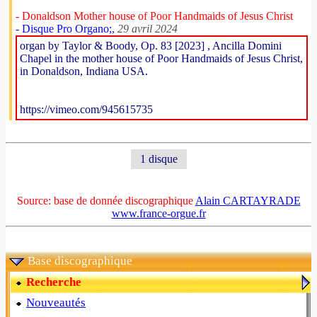
- Donaldson Mother house of Poor Handmaids of Jesus Christ
- Disque Pro Organo;,
29 avril 2024
organ by Taylor & Boody, Op. 83 [2023] , Ancilla Domini
Chapel in the mother house of Poor Handmaids of Jesus Christ,
in Donaldson, Indiana USA.
https://vimeo.com/945615735
1 disque
Source: base de donnée discographique
Alain CARTAYRADE
www.france-orgue.fr
Base discographique
Recherche
Nouveautés