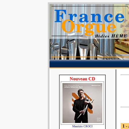
Nouveau CD
1 
Maurizio CROCI