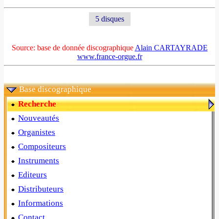
5 disques
Source: base de donnée discographique
Alain CARTAYRADE
www.france-orgue.fr
Base discographique
Recherche
Nouveautés
Organistes
Compositeurs
Instruments
Editeurs
Distributeurs
Informations
Contact