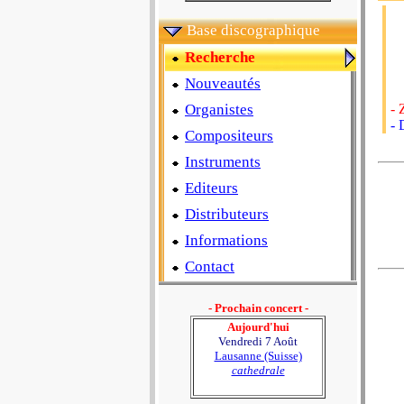
Base discographique
Recherche
Nouveautés
Organistes
- 
- 
Compositeurs
Instruments
Editeurs
Distributeurs
Informations
Contact
- Prochain concert -
Aujourd'hui
Vendredi 7 Août
Lausanne (Suisse)
cathedrale