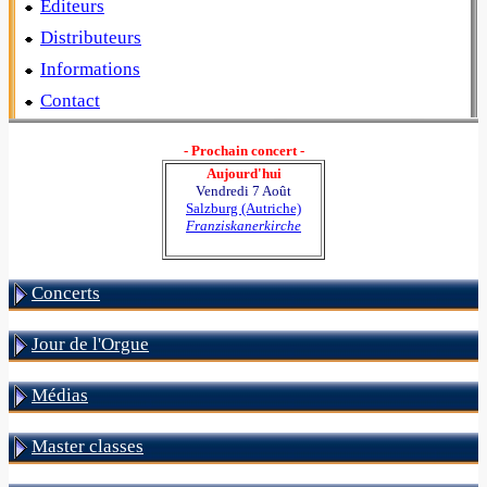
Editeurs
Distributeurs
Informations
Contact
- Prochain concert -
Aujourd'hui
Vendredi 7 Août
Salzburg (Autriche)
Franziskanerkirche
Concerts
Jour de l'Orgue
Médias
Master classes