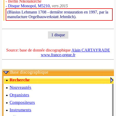
- Berlin Nikolaikirche
- Disque Monopol, M5210,
vers 2015
(Blasius Lehmann 1708 - dernière restauration en 1997, par la
manufacture Orgelbauwerkstatt Jehmlich).
1 disque
Source: base de donnée discographique
Alain CARTAYRADE
www.france-orgue.fr
Base discographique
Recherche
Nouveautés
Organistes
Compositeurs
Instruments