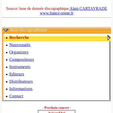
Source: base de donnée discographique
Alain CARTAYRADE
www.france-orgue.fr
Base discographique
Recherche
Nouveautés
Organistes
Compositeurs
Instruments
Editeurs
Distributeurs
Informations
Contact
- Prochain concert -
Aujourd'hui