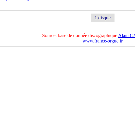
1 disque
Source: base de donnée discographique
Alain 
www.france-orgue.fr