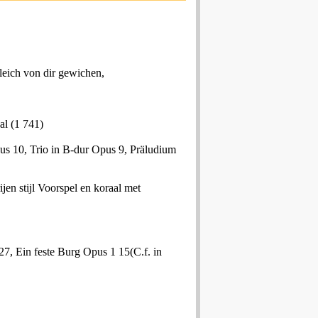
gleich von dir gewichen,
al (1 741)
us 10, Trio in B-dur Opus 9, Präludium
jen stijl Voorspel en koraal met
27, Ein feste Burg Opus 1 15(C.f. in