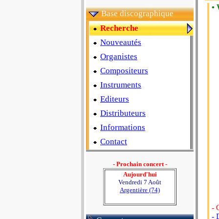
• 
Base discographique
Recherche
Nouveautés
Organistes
Compositeurs
Instruments
Editeurs
Distributeurs
Informations
Contact
- Prochain concert -
Aujourd'hui
Vendredi 7 Août
Argentière (74)
- 
- 