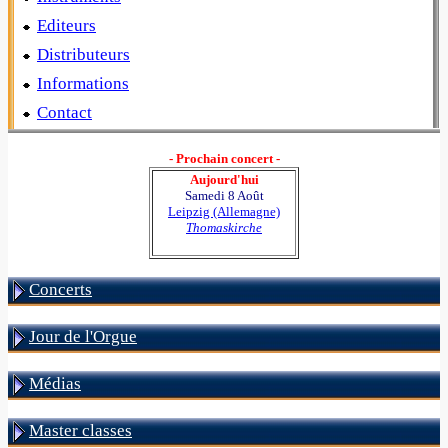
Editeurs
Distributeurs
Informations
Contact
- Prochain concert -
Aujourd'hui
Samedi 8 Août
Leipzig (Allemagne)
Thomaskirche
Concerts
Jour de l'Orgue
Médias
Master classes