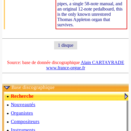
pipes, a single 58-note manual, and
an original 12-note pedalboard, this
is the only known unrestored
Thomas Appleton organ that
survives.
1 disque
Source: base de donnée discographique
Alain CARTAYRADE
www.france-orgue.fr
Base discographique
Recherche
Nouveautés
Organistes
Compositeurs
Instruments