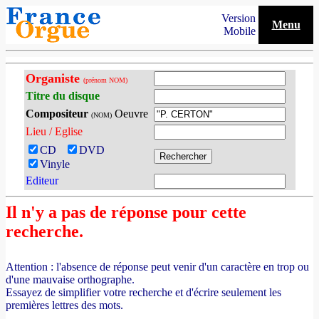
Version
Menu
Mobile
Organiste
(prénom NOM)
Titre du disque
Compositeur
Oeuvre
(NOM)
Lieu / Eglise
CD
DVD
Vinyle
Editeur
Il n'y a pas de réponse pour cette
recherche.
Attention : l'absence de réponse peut venir d'un caractère en trop ou
d'une mauvaise orthographe.
Essayez de simplifier votre recherche et d'écrire seulement les
premières lettres des mots.