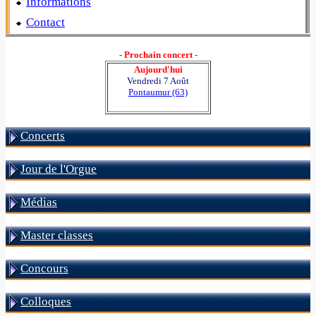
Informations
Contact
- Prochain concert -
Aujourd'hui
Vendredi 7 Août
Pontaumur (63)
Concerts
Jour de l'Orgue
Médias
Master classes
Concours
Colloques