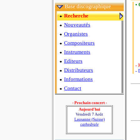
• 
Base discographique
Recherche
Nouveautés
Organistes
Compositeurs
Instruments
Editeurs
- 
Distributeurs
- 
Informations
Contact
- Prochain concert -
Aujourd'hui
Vendredi 7 Août
Lausanne (Suisse)
cathedrale