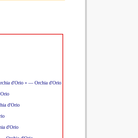
chia d'Orio » — Orchia d'Orio
'Orio
hia d'Orio
rio
ia d'Orio