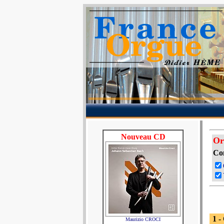
Nouveau CD
Or
Co
1 -
Maurizio CROCI