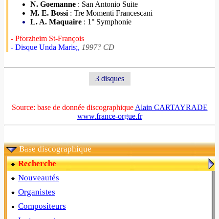
N. Goemanne
: San Antonio Suite
M. E. Bossi
: Tre Momenti Francescani
L. A. Maquaire
: 1° Symphonie
- Pforzheim St-François
- Disque Unda Maris;,
1997? CD
3 disques
Source: base de donnée discographique
Alain CARTAYRADE
www.france-orgue.fr
Base discographique
Recherche
Nouveautés
Organistes
Compositeurs