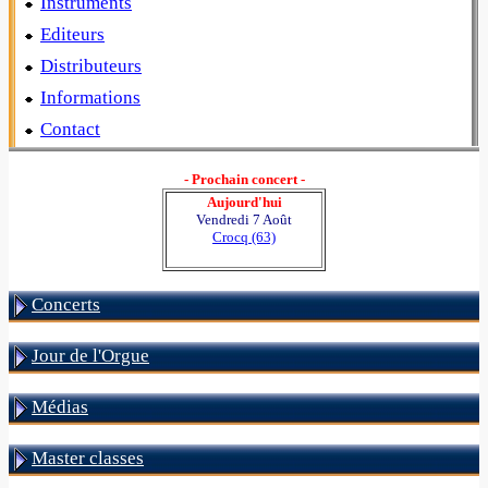
Instruments
Editeurs
Distributeurs
Informations
Contact
- Prochain concert -
Aujourd'hui
Vendredi 7 Août
Crocq (63)
Concerts
Jour de l'Orgue
Médias
Master classes