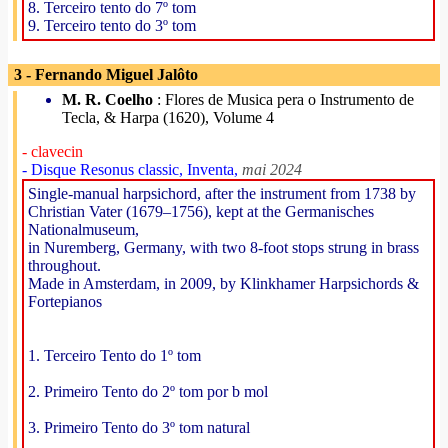
8. Terceiro tento do 7º tom
9. Terceiro tento do 3º tom
3 - Fernando Miguel Jalôto
M. R. Coelho
: Flores de Musica pera o Instrumento de
Tecla, & Harpa (1620), Volume 4
- clavecin
- Disque Resonus classic, Inventa,
mai 2024
Single-manual harpsichord, after the instrument from 1738 by
Christian Vater (1679–1756), kept at the Germanisches
Nationalmuseum,
in Nuremberg, Germany, with two 8-foot stops strung in brass
throughout.
Made in Amsterdam, in 2009, by Klinkhamer Harpsichords &
Fortepianos
1. Terceiro Tento do 1º tom
2. Primeiro Tento do 2º tom por b mol
3. Primeiro Tento do 3º tom natural