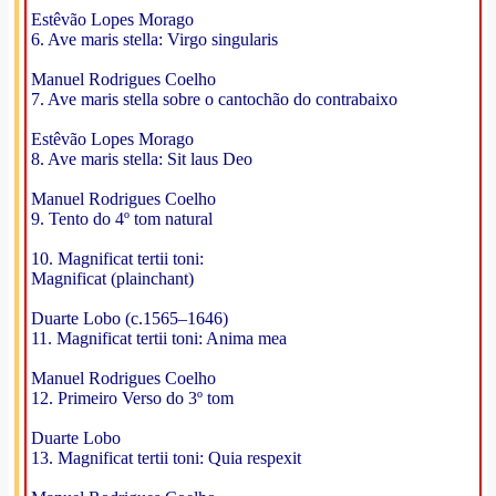
Estêvão Lopes Morago
6. Ave maris stella: Virgo singularis
Manuel Rodrigues Coelho
7. Ave maris stella sobre o cantochão do contrabaixo
Estêvão Lopes Morago
8. Ave maris stella: Sit laus Deo
Manuel Rodrigues Coelho
9. Tento do 4º tom natural
10. Magnificat tertii toni:
Magnificat (plainchant)
Duarte Lobo (c.1565–1646)
11. Magnificat tertii toni: Anima mea
Manuel Rodrigues Coelho
12. Primeiro Verso do 3º tom
Duarte Lobo
13. Magnificat tertii toni: Quia respexit