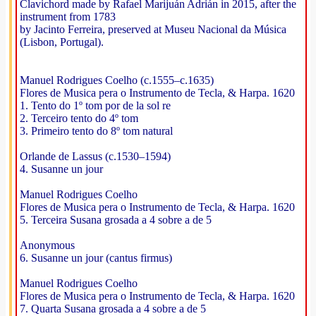
Clavichord made by Rafael Marijuán Adrián in 2015, after the
instrument from 1783
by Jacinto Ferreira, preserved at Museu Nacional da Música
(Lisbon, Portugal).
Manuel Rodrigues Coelho (c.1555–c.1635)
Flores de Musica pera o Instrumento de Tecla, & Harpa. 1620
1. Tento do 1º tom por de la sol re
2. Terceiro tento do 4º tom
3. Primeiro tento do 8º tom natural
Orlande de Lassus (c.1530–1594)
4. Susanne un jour
Manuel Rodrigues Coelho
Flores de Musica pera o Instrumento de Tecla, & Harpa. 1620
5. Terceira Susana grosada a 4 sobre a de 5
Anonymous
6. Susanne un jour (cantus firmus)
Manuel Rodrigues Coelho
Flores de Musica pera o Instrumento de Tecla, & Harpa. 1620
7. Quarta Susana grosada a 4 sobre a de 5