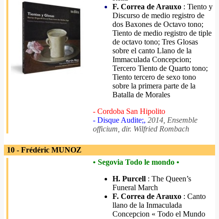
F. Correa de Arauxo
: Tiento y
Discurso de medio registro de
dos Baxones de Octavo tono;
Tiento de medio registro de tiple
de octavo tono; Tres Glosas
sobre el canto Llano de la
Immaculada Concepcion;
Tercero Tiento de Quarto tono;
Tiento tercero de sexo tono
sobre la primera parte de la
Batalla de Morales
- Cordoba San Hipolito
- Disque Audite;,
2014, Ensemble
officium, dir. Wilfried Rombach
10 - Frédéric MUNOZ
• Segovia Todo le mondo •
H. Purcell
: The Queen’s
Funeral March
F. Correa de Arauxo
: Canto
llano de la Inmaculada
Concepcion « Todo el Mundo