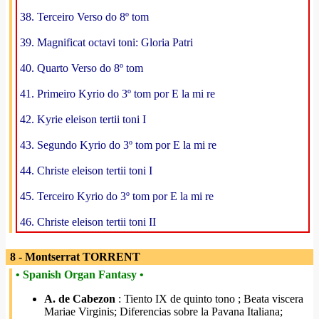
38. Terceiro Verso do 8º tom
39. Magnificat octavi toni: Gloria Patri
40. Quarto Verso do 8º tom
41. Primeiro Kyrio do 3º tom por E la mi re
42. Kyrie eleison tertii toni I
43. Segundo Kyrio do 3º tom por E la mi re
44. Christe eleison tertii toni I
45. Terceiro Kyrio do 3º tom por E la mi re
46. Christe eleison tertii toni II
8 - Montserrat TORRENT
• Spanish Organ Fantasy •
A. de Cabezon
: Tiento IX de quinto tono ; Beata viscera
Mariae Virginis; Diferencias sobre la Pavana Italiana;