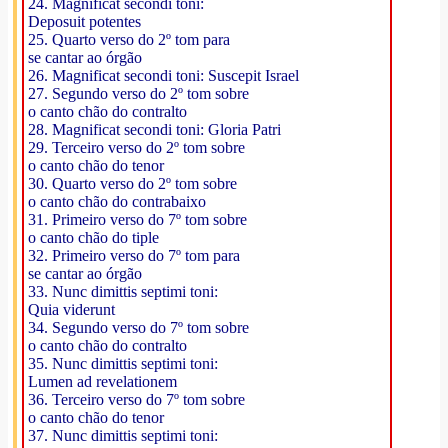
24. Magnificat secondi toni:
Deposuit potentes
25. Quarto verso do 2º tom para
se cantar ao órgão
26. Magnificat secondi toni: Suscepit Israel
27. Segundo verso do 2º tom sobre
o canto chão do contralto
28. Magnificat secondi toni: Gloria Patri
29. Terceiro verso do 2º tom sobre
o canto chão do tenor
30. Quarto verso do 2º tom sobre
o canto chão do contrabaixo
31. Primeiro verso do 7º tom sobre
o canto chão do tiple
32. Primeiro verso do 7º tom para
se cantar ao órgão
33. Nunc dimittis septimi toni:
Quia viderunt
34. Segundo verso do 7º tom sobre
o canto chão do contralto
35. Nunc dimittis septimi toni:
Lumen ad revelationem
36. Terceiro verso do 7º tom sobre
o canto chão do tenor
37. Nunc dimittis septimi toni: