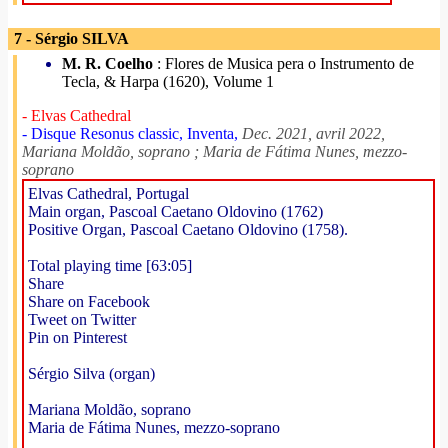
7 - Sérgio SILVA
M. R. Coelho
: Flores de Musica pera o Instrumento de
Tecla, & Harpa (1620), Volume 1
- Elvas Cathedral
- Disque Resonus classic, Inventa,
Dec. 2021, avril 2022,
Mariana Moldão, soprano ; Maria de Fátima Nunes, mezzo-
soprano
Elvas Cathedral, Portugal
Main organ, Pascoal Caetano Oldovino (1762)
Positive Organ, Pascoal Caetano Oldovino (1758).
Total playing time [63:05]
Share
Share on Facebook
Tweet on Twitter
Pin on Pinterest
Sérgio Silva (organ)
Mariana Moldão, soprano
Maria de Fátima Nunes, mezzo-soprano