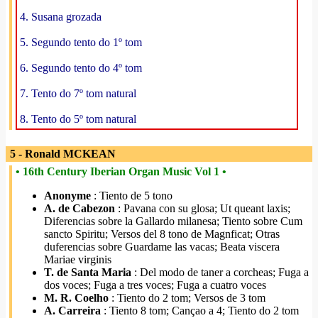
4. Susana grozada
5. Segundo tento do 1º tom
6. Segundo tento do 4º tom
7. Tento do 7º tom natural
8. Tento do 5º tom natural
5 - Ronald MCKEAN
• 16th Century Iberian Organ Music Vol 1 •
Anonyme
: Tiento de 5 tono
A. de Cabezon
: Pavana con su glosa; Ut queant laxis;
Diferencias sobre la Gallardo milanesa; Tiento sobre Cum
sancto Spiritu; Versos del 8 tono de Magnficat; Otras
duferencias sobre Guardame las vacas; Beata viscera
Mariae virginis
T. de Santa Maria
: Del modo de taner a corcheas; Fuga a
dos voces; Fuga a tres voces; Fuga a cuatro voces
M. R. Coelho
: Tiento do 2 tom; Versos de 3 tom
A. Carreira
: Tiento 8 tom; Cançao a 4; Tiento do 2 tom