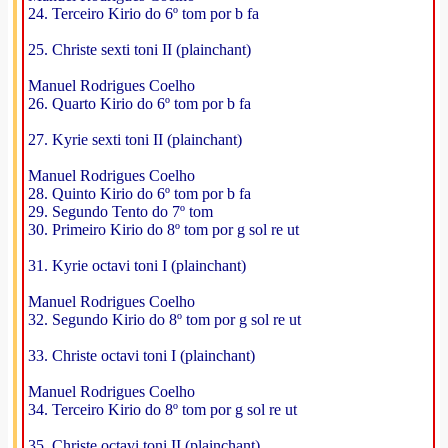
24. Terceiro Kirio do 6º tom por b fa
25. Christe sexti toni II (plainchant)
Manuel Rodrigues Coelho
26. Quarto Kirio do 6º tom por b fa
27. Kyrie sexti toni II (plainchant)
Manuel Rodrigues Coelho
28. Quinto Kirio do 6º tom por b fa
29. Segundo Tento do 7º tom
30. Primeiro Kirio do 8º tom por g sol re ut
31. Kyrie octavi toni I (plainchant)
Manuel Rodrigues Coelho
32. Segundo Kirio do 8º tom por g sol re ut
33. Christe octavi toni I (plainchant)
Manuel Rodrigues Coelho
34. Terceiro Kirio do 8º tom por g sol re ut
35. Christe octavi toni II (plainchant)