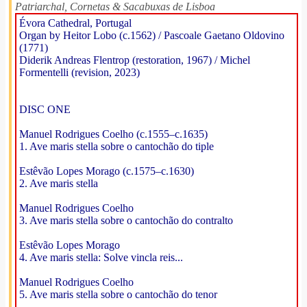
Patriarchal, Cornetas & Sacabuxas de Lisboa
Évora Cathedral, Portugal
Organ by Heitor Lobo (c.1562) / Pascoale Gaetano Oldovino
(1771)
Diderik Andreas Flentrop (restoration, 1967) / Michel
Formentelli (revision, 2023)
DISC ONE
Manuel Rodrigues Coelho (c.1555–c.1635)
1. Ave maris stella sobre o cantochão do tiple
Estêvão Lopes Morago (c.1575–c.1630)
2. Ave maris stella
Manuel Rodrigues Coelho
3. Ave maris stella sobre o cantochão do contralto
Estêvão Lopes Morago
4. Ave maris stella: Solve vincla reis...
Manuel Rodrigues Coelho
5. Ave maris stella sobre o cantochão do tenor