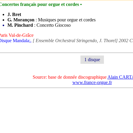
Concertos français pour orgue et cordes •
J. Bret
G. Morançon
: Musiques pour orgue et cordes
M. Pinchard
: Concerto Giocoso
Paris Val-de-Grâce
Disque Mandala;,
[ Ensemble Orchestral Stringendo, J. Thorel] 2002 
1 disque
Source: base de donnée discographique
Alain CAR
www.france-orgue.fr