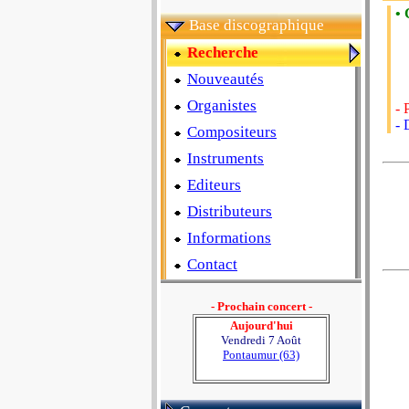
• 
Base discographique
Recherche
Nouveautés
Organistes
- 
- 
Compositeurs
Instruments
Editeurs
Distributeurs
Informations
Contact
- Prochain concert -
Aujourd'hui
Vendredi 7 Août
Pontaumur (63)