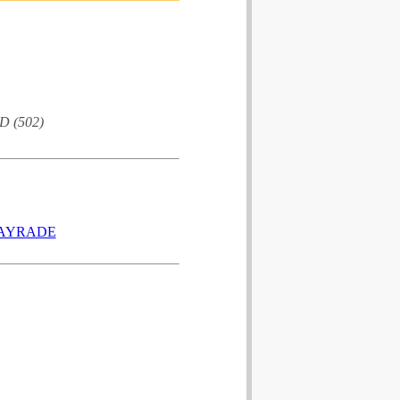
CD (502)
TAYRADE