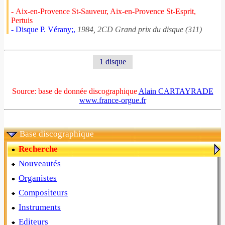
- Aix-en-Provence St-Sauveur, Aix-en-Provence St-Esprit,
Pertuis
- Disque P. Vérany;,
1984, 2CD Grand prix du disque (311)
1 disque
Source: base de donnée discographique
Alain CARTAYRADE
www.france-orgue.fr
Base discographique
Recherche
Nouveautés
Organistes
Compositeurs
Instruments
Editeurs