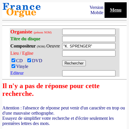
Version
Menu
Mobile
Organiste
(prénom NOM)
Titre du disque
Compositeur
Oeuvre
(NOM)
Lieu / Eglise
CD
DVD
Vinyle
Editeur
Il n'y a pas de réponse pour cette
recherche.
Attention : l'absence de réponse peut venir d'un caractère en trop ou
d'une mauvaise orthographe.
Essayez de simplifier votre recherche et d'écrire seulement les
premières lettres des mots.