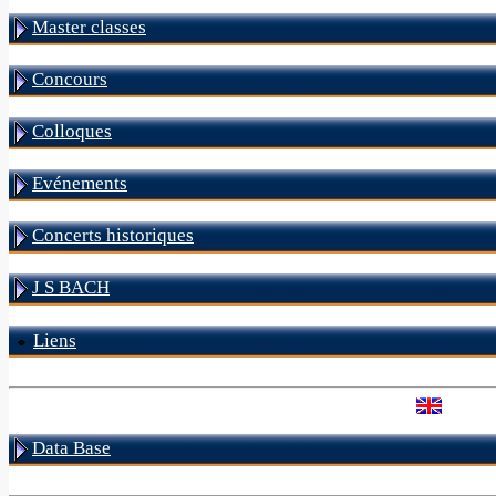
Master classes
Concours
Colloques
Evénements
Concerts historiques
J S BACH
Liens
Data Base