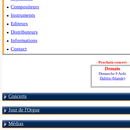
Compositeurs
Instruments
Editeurs
Distributeurs
Informations
Contact
- Prochain concert -
Demain
Dimanche 9 Août
Dublin (Irlande)
Concerts
Jour de l'Orgue
Médias