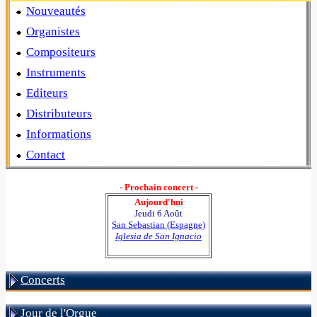
Nouveautés
Organistes
Compositeurs
Instruments
Editeurs
Distributeurs
Informations
Contact
- Prochain concert -
Aujourd'hui
Jeudi 6 Août
San Sebastian (Espagne)
Iglesia de San Ignacio
Concerts
Jour de l'Orgue