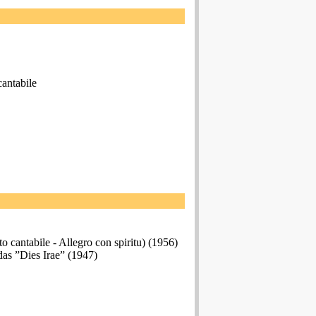
cantabile
to cantabile - Allegro con spiritu) (1956)
 das ”Dies Irae” (1947)