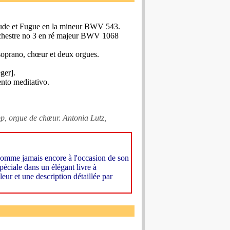
lude et Fugue en la mineur BWV 543.
chestre no 3 en ré majeur BWV 1068
oprano, chœur et deux orgues.
ger].
nto meditativo.
pp, orgue de chœur. Antonia Lutz,
 comme jamais encore à l'occasion de son
péciale dans un élégant livre à
ur et une description détaillée par