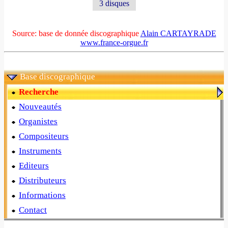
3 disques
Source: base de donnée discographique
Alain CARTAYRADE
www.france-orgue.fr
Base discographique
Recherche
Nouveautés
Organistes
Compositeurs
Instruments
Editeurs
Distributeurs
Informations
Contact