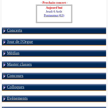
- Prochain concert -
Aujourd'hui
Jeudi 6 Août
Pontaumur (63)
Concerts
Jour de l'Orgue
Médias
Master classes
Concours
Colloques
Evénements